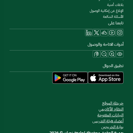
بلاغات أمنية
الإبلاغ عن إمكانية الوصول
الأسئلة الشائعة
تابعنا على
أدوات الاتاحة والوصول
تطبيق الجوال
خريطة الموقع
النظام الأكاديمي
البيانات المفتوحة
أعضاء هيئة التدريس
بوابة الخريجين
جميع الحقوق محفوظة لجامعة نجران © 2026