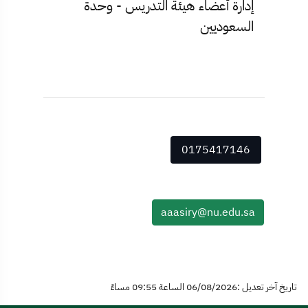
إدارة أعضاء هيئة التدريس - وحدة
السعوديين
0175417146
aaasiry@nu.edu.sa
تاريخ آخر تعديل :06/08/2026 الساعة 09:55 مساءً