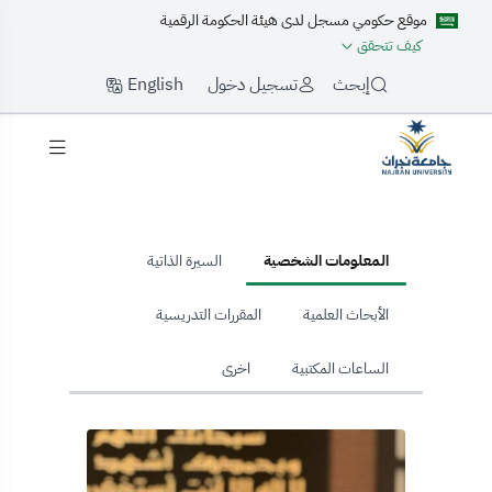
موقع حكومي مسجل لدى هيئة الحكومة الرقمية
كيف تتحقق
English
إبحث
تسجيل دخول
hom
المعلومات الشخصية
السيرة الذاتية
الأبحاث العلمية
المقررات التدريسية
الساعات المكتبية
اخرى