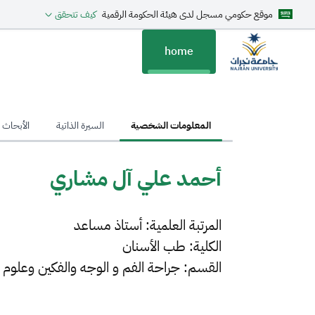
موقع حكومي مسجل لدى هيئة الحكومة الرقمية
كيف تتحقق
home
hom
المعلومات الشخصية
السيرة الذاتية
الأبحاث ا
أحمد علي آل مشاري
المرتبة العلمية: أستاذ مساعد
الكلية: طب الأسنان
القسم: جراحة الفم و الوجه والفكين وعلو