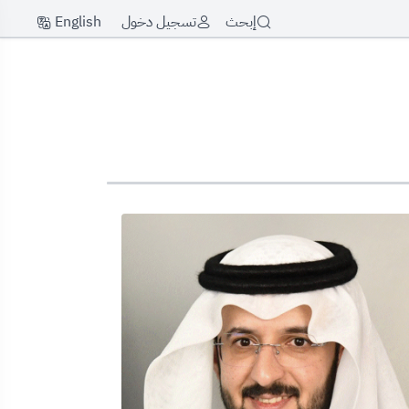
English
إبحث
تسجيل دخول