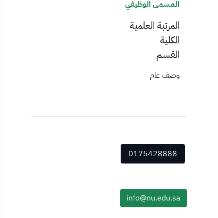
المسمى الوظيفي
المرتبة العلمية
الكلية
القسم
وصف عام
0175428888
info@nu.edu.sa