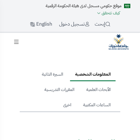
موقع حكومي مسجل لدى هيئة الحكومة الرقمية
كيف تتحقق
English
إبحث
تسجيل دخول
hom
المعلومات الشخصية
السيرة الذاتية
الأبحاث العلمية
المقررات التدريسية
الساعات المكتبية
اخرى